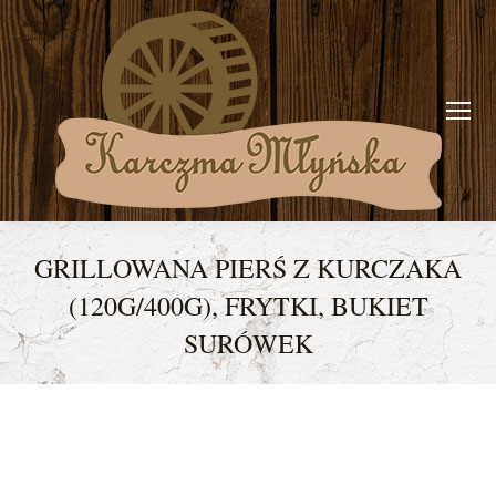
GRILLOWANA PIERŚ Z KURCZAKA
(120G/400G), FRYTKI, BUKIET
SURÓWEK
You are here: