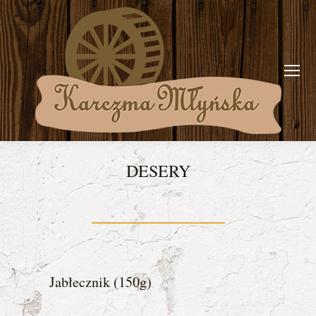
DESERY
You are here:
Jabłecznik (150g)