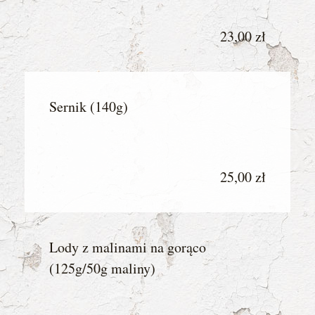
23,00 zł
Sernik (140g)
25,00 zł
Lody z malinami na gorąco
(125g/50g maliny)