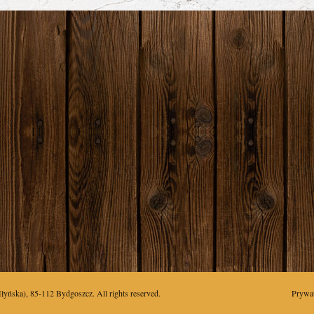
łyńska),
85-112
Bydgoszcz
. All rights reserved.
Prywa