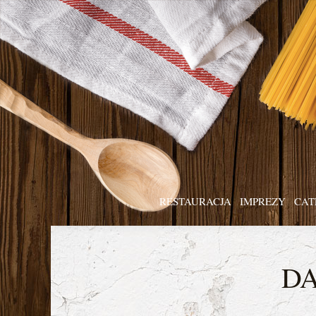
RESTAURACJA
IMPREZY
CAT
D