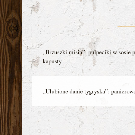
„Brzuszki misia”: pulpeciki w sosie
kapusty
„Ulubione danie tygryska”: panierowa