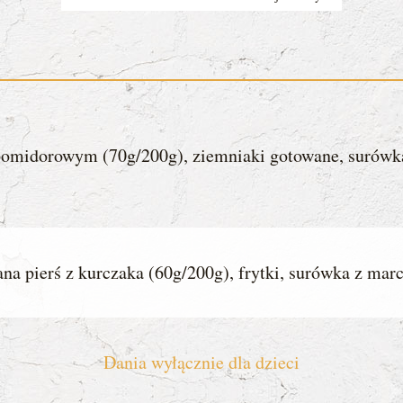
 pomidorowym (70g/200g), ziemniaki gotowane, surówka
na pierś z kurczaka (60g/200g), frytki, surówka z mar
Dania wyłącznie dla dzieci