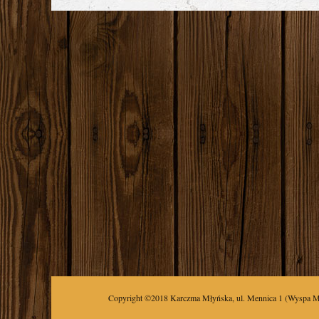
Copyright ©2018
Karczma Młyńska
,
ul.
Mennica 1
(Wyspa M