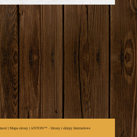
tność
|
Mapa strony
| ANTON™ -
Strony i sklepy Internetowe