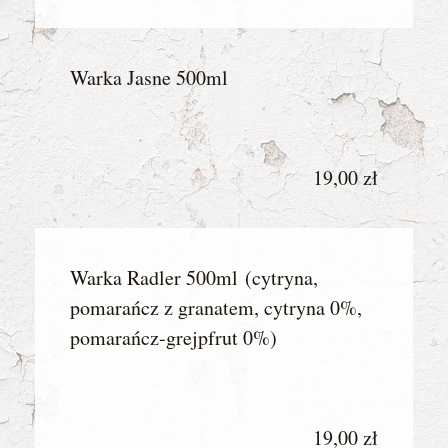
Warka Jasne 500ml
19,00 zł
Warka Radler 500ml (cytryna,
pomarańcz z granatem, cytryna 0%,
pomarańcz-grejpfrut 0%)
19,00 zł