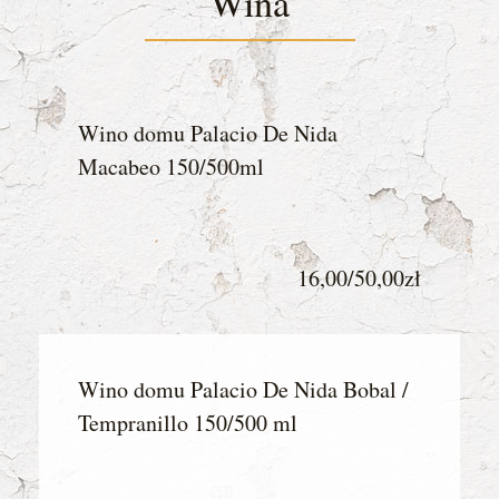
Wina
Wino domu Palacio De Nida
Macabeo 150/500ml
16,00/50,00zł
Wino domu Palacio De Nida Bobal /
Tempranillo 150/500 ml