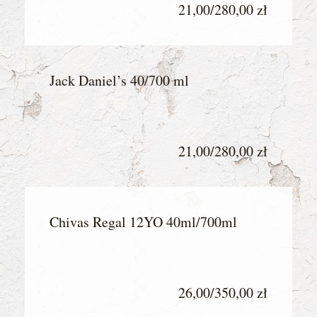
21,00/280,00 zł
Jack Daniel’s 40/700 ml
21,00/280,00 zł
Chivas Regal 12YO
40ml/700ml
26,00/350,00 zł