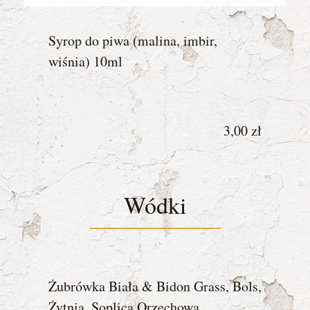
Syrop do piwa (malina, imbir,
wiśnia) 10ml
3,00 zł
Wódki
Żubrówka Biała & Bidon Grass, Bols,
Żytnia, Soplica Orzechowa,