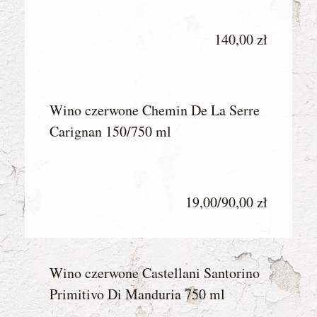
140,00 zł
Wino czerwone Chemin De La Serre
Carignan 150/750 ml
19,00/90,00 zł
Wino czerwone Castellani Santorino
Primitivo Di Manduria 750 ml