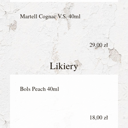
Martell Cognac V.S. 40ml
29,00 zł
Likiery
Bols Peach 40ml
18,00 zł