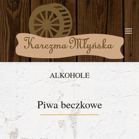
ALKOHOLE
You are here:
Piwa beczkowe