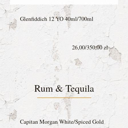
Glenfiddich 12 YO
40ml/700ml
26,00/350,00 zł
Rum & Tequila
Capitan Morgan White/Spiced Gold