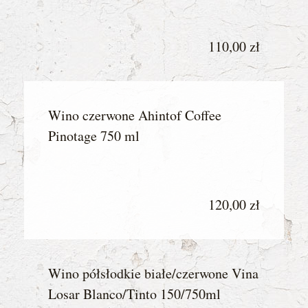
110,00 zł
Wino czerwone Ahintof Coffee
Pinotage 750 ml
120,00 zł
Wino półsłodkie białe/czerwone Vina
Losar Blanco/Tinto 150/750ml