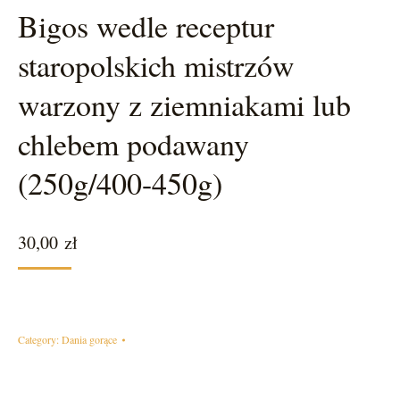
Bigos wedle receptur
staropolskich mistrzów
warzony z ziemniakami lub
chlebem podawany
(250g/400-450g)
30,00
zł
Category:
Dania gorące