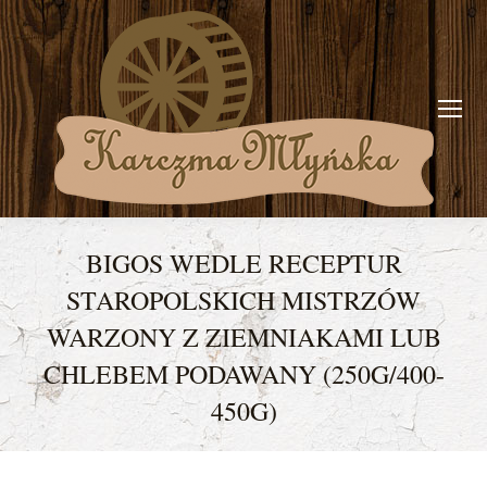
BIGOS WEDLE RECEPTUR
STAROPOLSKICH MISTRZÓW
WARZONY Z ZIEMNIAKAMI LUB
CHLEBEM PODAWANY (250G/400-
450G)
You are here: